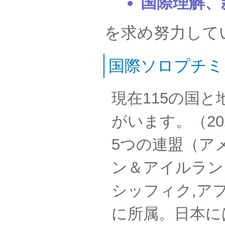
国際理解、
を求め努力して
国際ソロプチミ
現在115の国と地
がいます。（20
5つの連盟（ア
ン＆アイルラン
シッフィク,ア
に所属。日本に