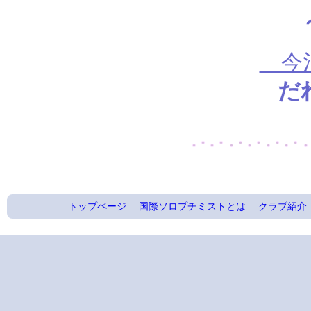
～
今治
だ
トップページ
国際ソロプチミストとは
クラブ紹介