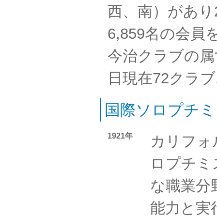
西、南）があり2
6,859名の会
今治クラブの属す
日現在72クラブ
国際ソロプチミ
1921年
カリフォ
ロプチミ
な職業分
能力と実