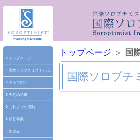
トップページ
＞
国
トップページ
国際ソロプチミストとは
国際ソロプチ
クラブ紹介
今期の活動
これまでの活動
顕彰事業
あゆみ