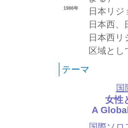
1986年
日本リジ
日本西、
日本西リ
区域とし
テーマ
国
女性
A Globa
国際ソロ