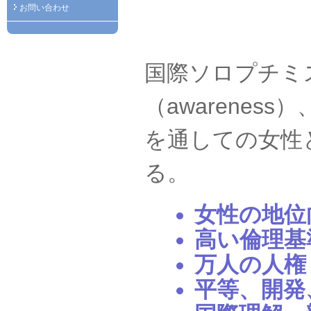
お問い合わせ
国際ソロプチミ
（awareness
を通しての女性
る。
女性の地位
高い倫理基
万人の人権
平等、開発