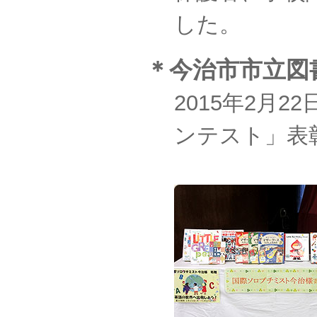
した。
＊今治市市立図
2015年2月
ンテスト」表