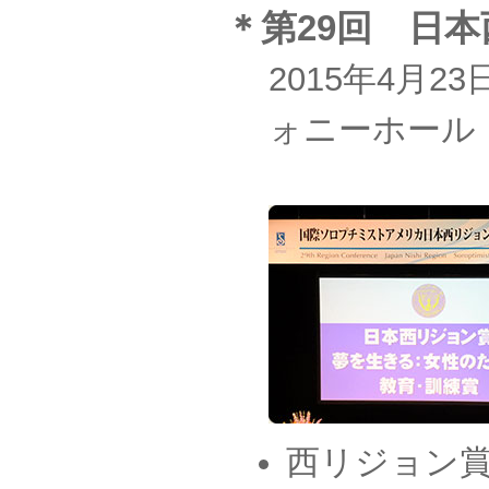
＊第29回 日
2015年4月
ォニーホール
西リジョン