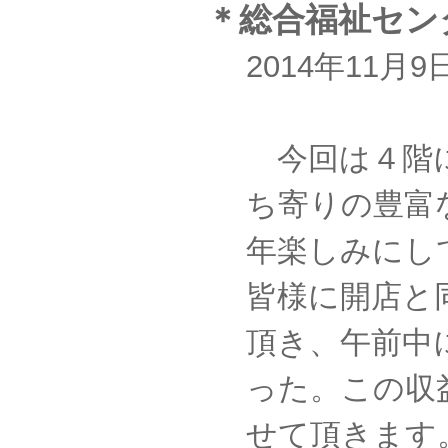
＊総合福祉セン
2014年11
今回は４階
ち寄りの豊富
年楽しみにし
皆様に開店と
頂き、午前中
った。この収
せて頂きます