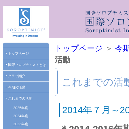
トップページ
＞
今
トップページ
活動
国際ソロプチミストとは
クラブ紹介
これまでの活
今期の活動
これまでの活動
2014年７月～
2025年度
2024年度
2023年度