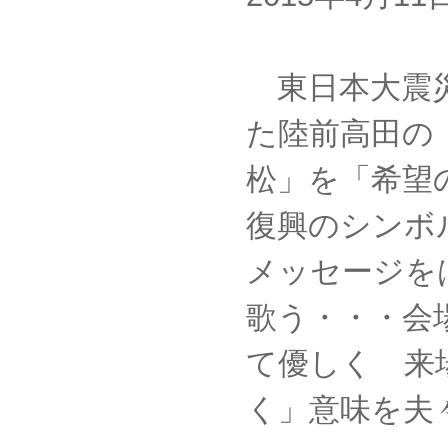
東日本大震
た陸前高田の
松」を「希
復興のシンボ
メッセージを
歌う・・・会
て優しく 来
く」意味を夫