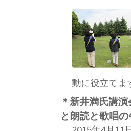
動に役立てま
＊新井満氏講演
と朗読と歌唱の
2015年4月