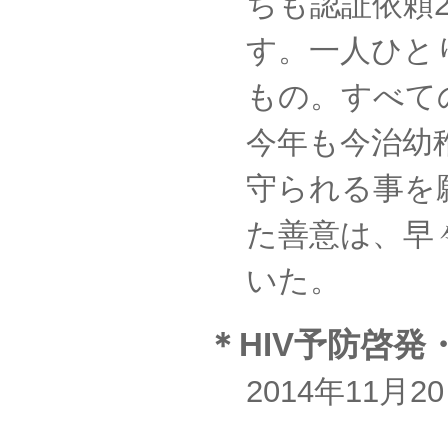
ちも認証依頼
す。一人ひと
もの。すべて
今年も今治幼
守られる事を
た善意は、早
いた。
＊HIV予防啓
2014年11月