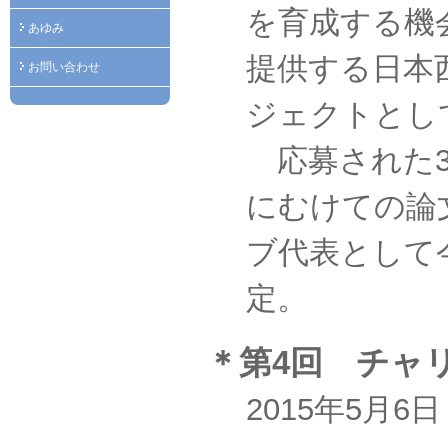
を育成する機
あゆみ
提供する日本
お問い合わせ
ジェクトとし
応募された3
にむけての論
ブ代表として
定。
＊第4回 チャ
2015年5月