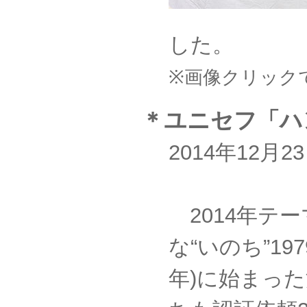
した。
※画像クリック
＊ユニセフ「ハ
2014年12月
2014年テ
な“いのち”19
年)に始まっ