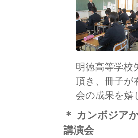
明徳高等学校
頂き、冊子が
会の成果を嬉
＊ カンボジア
講演会