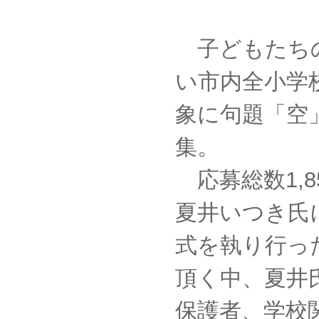
子どもたち
い市内全小学校
象に句題「空
集。
応募総数1,8
夏井いつき氏
式を執り行っ
頂く中、夏井
保護者、学校