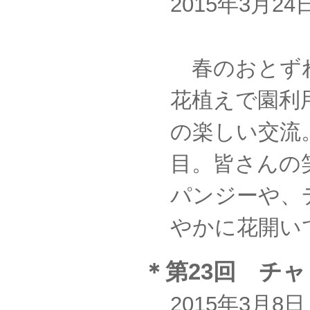
2015年3月
春のおとず
花植えで園利
の楽しい交流
目。皆さんの
パンジーや、
やかに花開い
＊第23回 チ
2015年3月