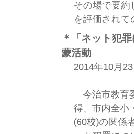
その場で要約
を評価されて
＊「ネット犯罪
蒙活動
2014年10月
今治市教育
得、市内全小
(60校)の関