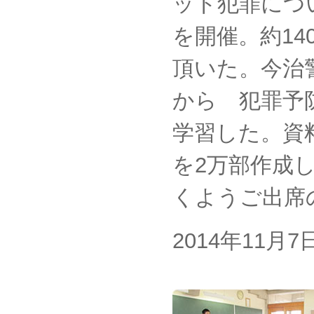
ット犯罪につ
を開催。約14
頂いた。今治
から 犯罪予
学習した。資
を2万部作成
くようご出席
2014年11