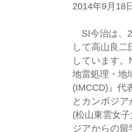
2014年9月1
SI今治は、2
して高山良二
しています。
地雷処理・地
(IMCCD)』
とカンボジア
(松山東雲女
ジアからの留