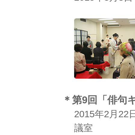
＊第9回「俳句
2015年2月2
議室