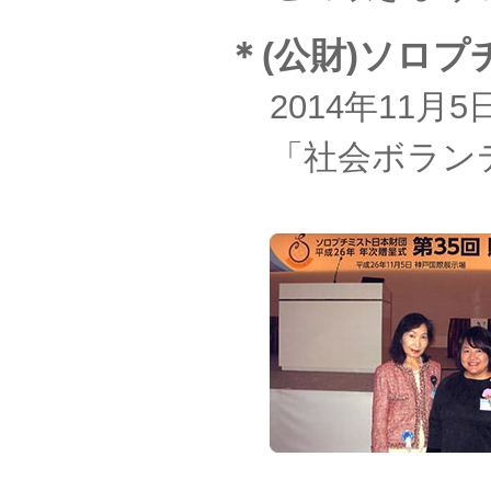
＊(公財)ソロ
2014年11月
「社会ボラン