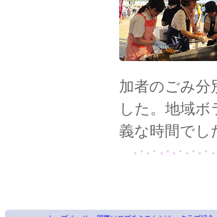
加者のごみ分
した。地域ボ
義な時間でし