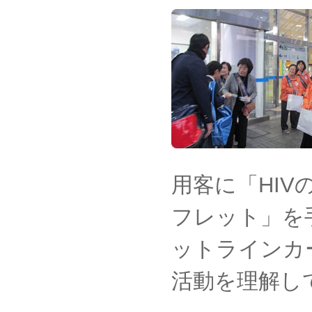
用客に「HI
フレット」を
ットラインカ
活動を理解し