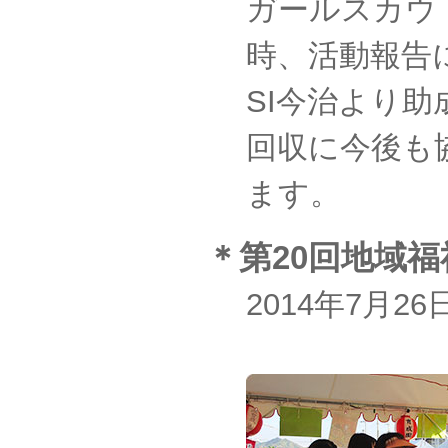
ガールスカウ
時、活動報告
SI今治より
回収に今後も
ます。
＊第20回地域
2014年7月