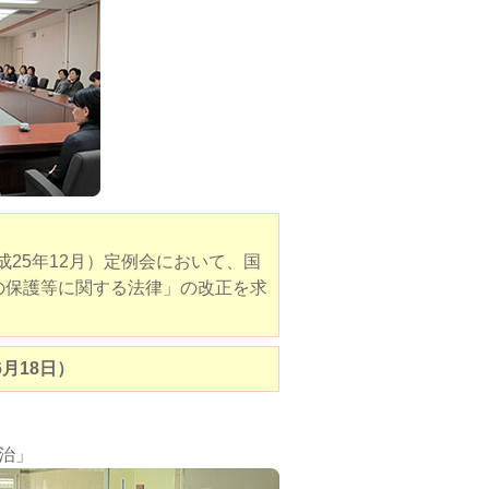
成25年12月）定例会において、国
の保護等に関する法律」の改正を求
月18日）
今治」