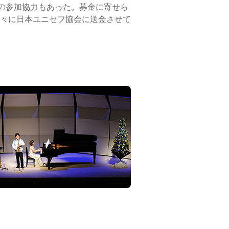
の参加協力もあった。募金に寄せら
々に日本ユニセフ協会に送金させて