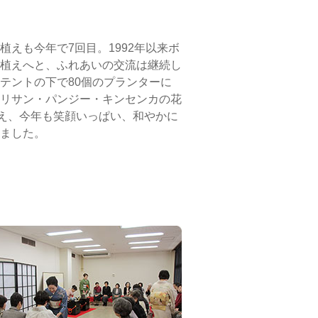
えも今年で7回目。1992年以来ボ
植えへと、ふれあいの交流は継続し
テントの下で80個のプランターに
リサン・パンジー・キンセンカの花
植え、今年も笑顔いっぱい、和やかに
ました。