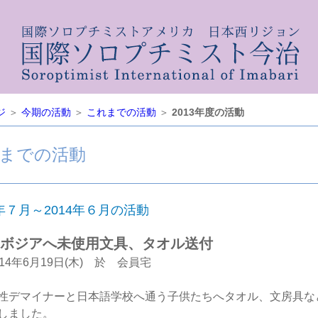
ジ
＞
今期の活動
＞
これまでの活動
＞
2013年度の活動
までの活動
3年７月～2014年６月の活動
ボジアへ未使用文具、タオル送付
014年6月19日(木) 於 会員宅
性デマイナーと日本語学校へ通う子供たちへタオル、文房具な
しました。