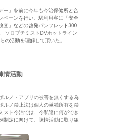
ズデー」を前に今年も今治保健所と合
ャンペーンを行い、駅利用客に「安全
検査」などの啓発パンフレット300
、ソロプチミストDVホットライン
らの活動を理解して頂いた。
陳情活動
ポルノ・アプリの被害を無くする為
ポルノ禁止法は個人の単独所有を禁
ミスト今治では、今私達に何ができ
例制定に向けて、陳情活動に取り組