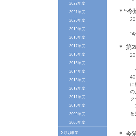
2022年度
＊“今
2021年度
2
2020年度
2019年度
“
2018年度
2017年度
＊ 第
2016年度
2
2015年度
今
2014年度
4
2013年度
に
2012年度
の
2011年度
ク
2010年度
表
を
2009年度
2008年度
顕彰事業
＊ 今