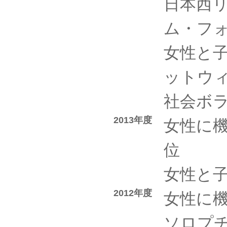
日本西
ム・フ
女性と
ットウ
社会ボ
2013年度
女性に
位
女性と
2012年度
女性に
ソロプ