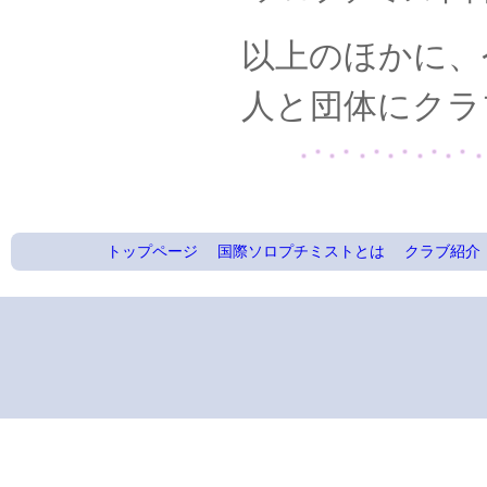
以上のほかに、
人と団体にクラ
トップページ
国際ソロプチミストとは
クラブ紹介