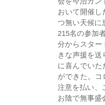
会を今治カン
おいて開催し
つ無い天候に
215名の参加
分からスター
きな声援を送
に喜んでいた
ができた。コ
注意を払い、
お陰で無事盛