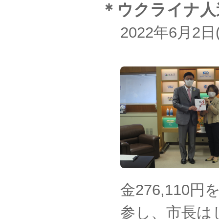
＊ウクライナ人
2022年6月2
金276,11
参し、市長は