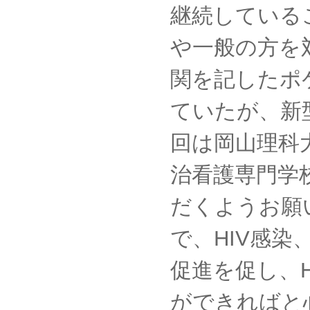
継続している
や一般の方を
関を記したポ
ていたが、新
回は岡山理科
治看護専門学
だくようお願
で、HIV感
促進を促し、
ができればと