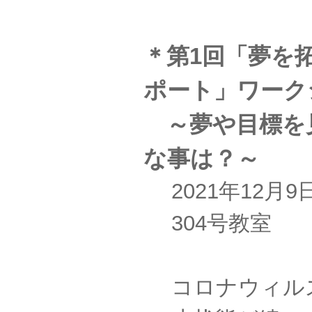
＊第1回「夢を
ポート」ワーク
～夢や目標を
な事は？～
2021年12
304号教室
コロナウィル