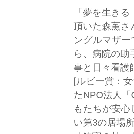
「夢を生きる
頂いた森薫さ
ングルマザー
ら、病院の助
事と日々看護
[ルビー賞：
たNPO法人「
もたちが安心
い第3の居場