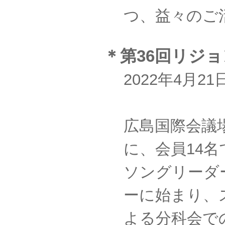
つ、益々のご
＊第36回リジ
2022年4月2
広島国際会議
に、会員14
ソングリーダ
ーに始まり、
よる分科会で