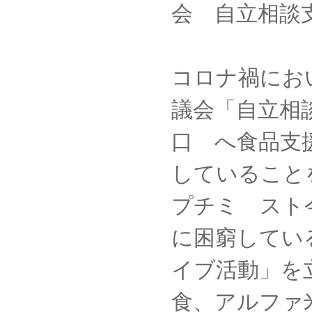
会 自立相談
コロナ禍にお
議会「自立相
口 へ食品支
していること
プチミ スト
に困窮してい
イブ活動」を
食、アルファ米