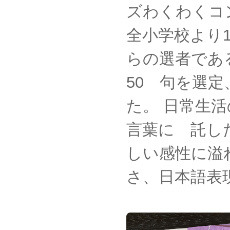
ズわくわくコ
全小学校より
らの選者であ
50 句を選
た。 日常生
言葉に 託し
しい感性に溢
さ、日本語表