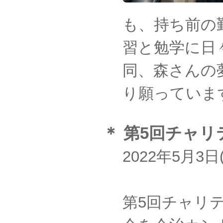
も、持ち前の
習と勉学に日
同、森さんの
り願っていま
＊ 第5回チャ
2022年5月
第5回チャリ