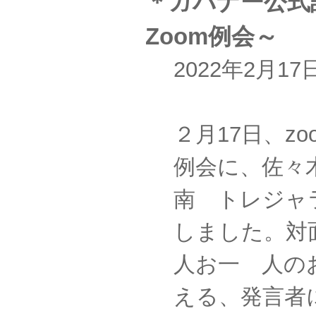
＊ガバナー公式
Zoom例会～
2022年2月1
２月17日、z
例会に、佐々
南 トレジャ
しました。対
人お一 人の
える、発言者