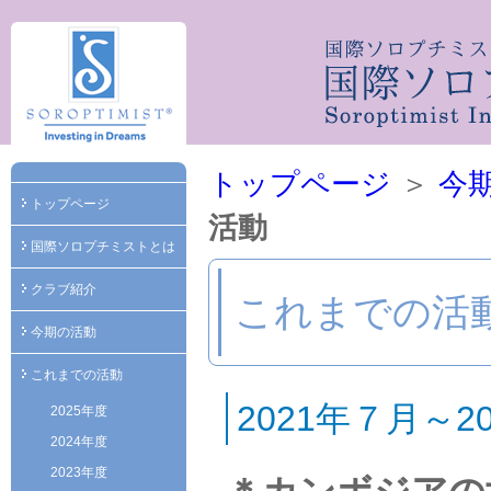
トップページ
＞
今
トップページ
活動
国際ソロプチミストとは
クラブ紹介
これまでの活
今期の活動
これまでの活動
2021年７月～
2025年度
2024年度
2023年度