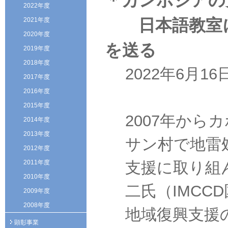
＊カンボジアの
2022年度
日本語教室に
2021年度
2020年度
を送る
2019年度
2018年度
2022年6月
2017年度
2016年度
2015年度
2007年から
2014年度
2013年度
サン村で地雷
2012年度
2011年度
支援に取り組
2010年度
二氏（IMCC
2009年度
2008年度
地域復興支援
顕彰事業