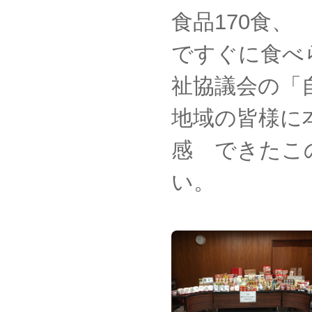
食品170食
ですぐに食べ
祉協議会の「
地域の皆様に
感 できたこ
い。