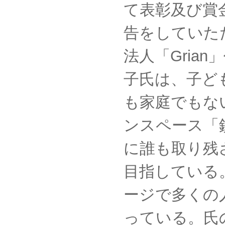
て表彰及び賞
告をしていた
法人「Gria
子氏は、子ど
も家庭でもな
ンスペース「
に誰も取り残
目指している。
ージで多くの
っている。氏