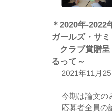
＊2020年-2
ガールズ・サミ
クラブ賞贈呈 
るって～
2021年11
今期は論文の
応募者全員の