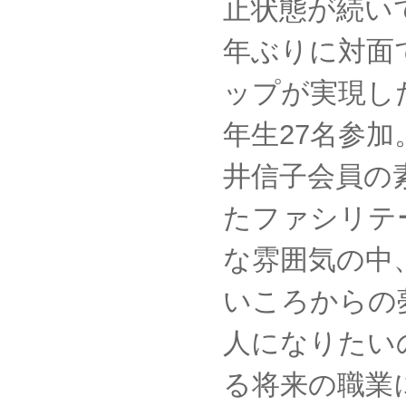
止状態が続い
年ぶりに対面
ップが実現し
年生27名参
井信子会員の
たファシリテ
な雰囲気の中
いころからの
人になりたい
る将来の職業