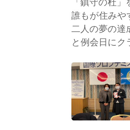
「鎮守の杜」
誰もが住みや
二人の夢の達
と例会日にク