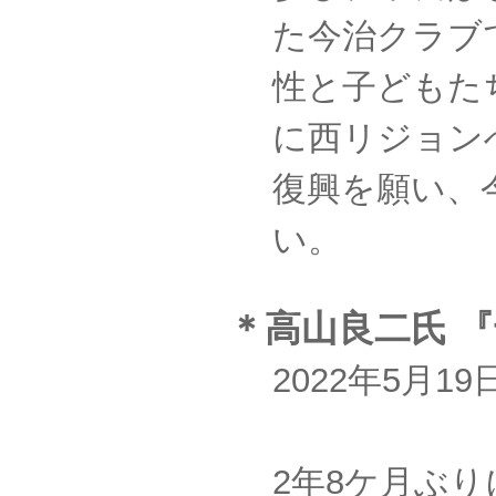
た今治クラブ
性と子どもた
に西リジョン
復興を願い、
い。
＊高山良二氏 
2022年5月1
2年8ケ月ぶり