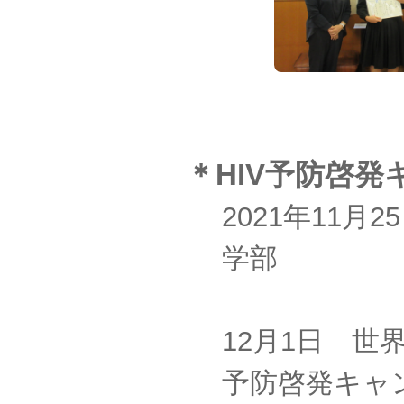
＊HIV予防啓発
2021年11
学部
12月1日 世
予防啓発キャ