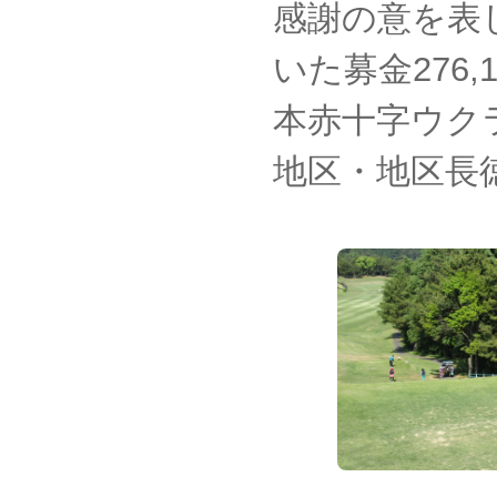
感謝の意を表
いた募金276
本赤十字ウク
地区・地区長