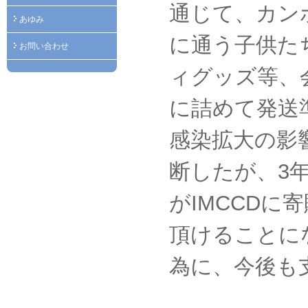
通じて、カン
あゆみ
に通う子供た
お問い合わせ
ィグッズ等、会
に詰めて発送
感染拡大の影
断したが、3
がIMCCD
頂けることに
為に、今後も