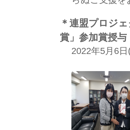
＊連盟プロジェ
賞」参加賞授与
2022年5月