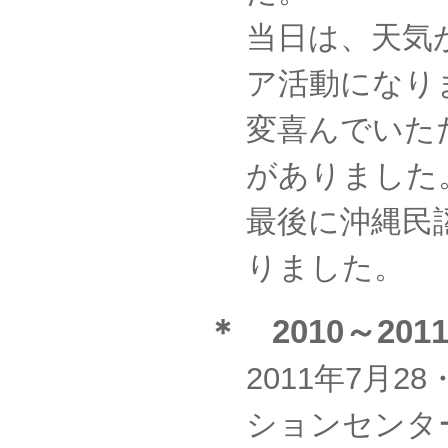
当日は、天気
ア活動になり
変喜んでいた
がありました
最後に沖縄民
りました。
＊ 2010～2
2011年7月
ションセンタ