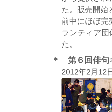
た。販売開始
前中にほぼ完
ランティア団
た。
＊ 第６回俳句
2012年2月