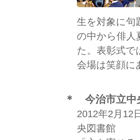
生を対象に句
の中から俳人
た。
表彰式で
会場は笑顔に
＊ 今治市立中
2012年2月
央図書館