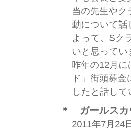
当の先生やク
動について話
よって、Sク
いと思ってい
昨年の12月
ド」街頭募金
したと話して
＊ ガールスカ
2011年7月