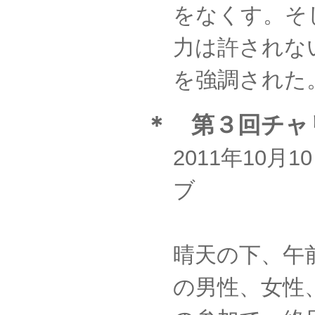
をなくす。そ
力は許されな
を強調された
＊ 第３回チャ
2011年10
ブ
晴天の下、午前
の男性、女性