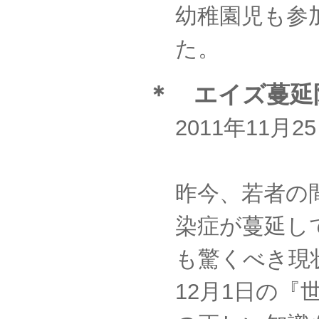
幼稚園児も参
た。
＊ エイズ蔓延
2011年11月
昨今、若者の
染症が蔓延し
も驚くべき現
12月1日の