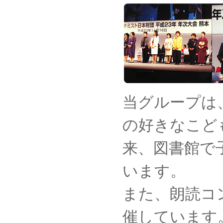
当グループは
の好きなこど
来、図書館で
います。
また、朗読コ
催しています