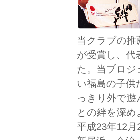
当クラブの推
が受賞し、代
た。当プロジ
い福島の子供
っきり外で遊
との絆を深め
平成23年12