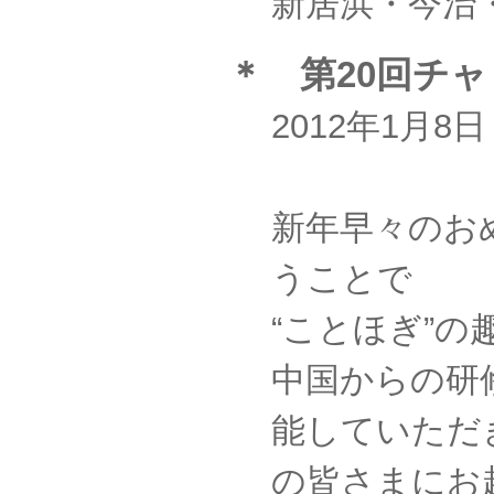
新居浜・今治
＊ 第20回チ
2012年1月
新年早々のお
うことで
“ことほぎ”の
中国からの研
能していただ
の皆さまにお