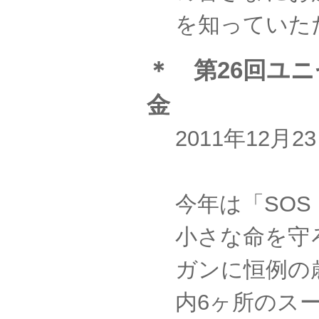
を知っていた
＊ 第26回ユ
金
2011年12月
今年は「SO
小さな命を守
ガンに恒例の
内6ヶ所のス