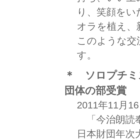
り、笑顔をい
オラを植え、
このような交
す。
＊ ソロプチミ
団体の部受賞
2011年11月1
「今治朗読
日本財団年次