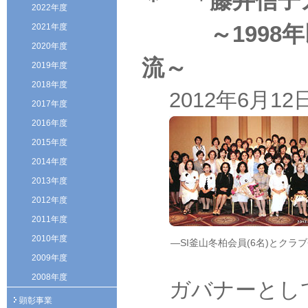
＊ 「藤井信子
2022年度
～1998年以
2021年度
2020年度
流～
2019年度
2018年度
2012年6月
2017年度
2016年度
2015年度
2014年度
2013年度
2012年度
2011年度
2010年度
―SI釜山冬柏会員(6名)とクラ
2009年度
2008年度
ガバナーとし
顕彰事業