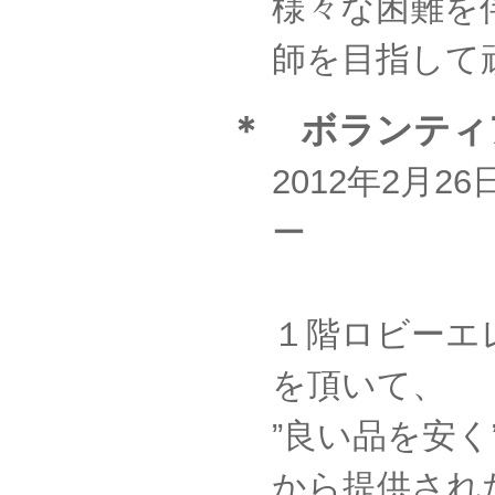
様々な困難を
師を目指して
＊ ボランティ
2012年2月
ー
１階ロビーエ
を頂いて、
”良い品を安
から提供され