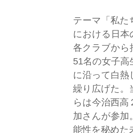
テーマ「私た
における日本
各クラブから
51名の女子
に沿って白熱
繰り広げた。
らは今治西高
加さんが参加
能性を秘めた