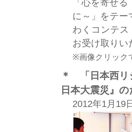
「心を寄せる
に～」をテー
わくコンテス
お受け取りい
※画像クリック
＊ 「日本西リ
日本大震災』の
2012年1月