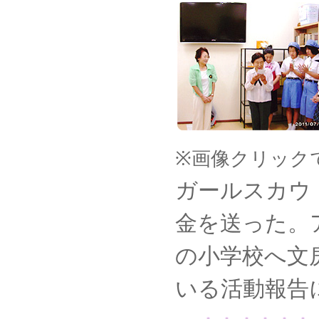
※画像クリック
ガールスカウ
金を送った。
の小学校へ文
いる活動報告