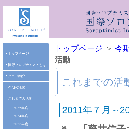
トップページ
＞
今
トップページ
活動
国際ソロプチミストとは
クラブ紹介
これまでの活
今期の活動
これまでの活動
2011年７月～
2025年度
2024年度
2023年度