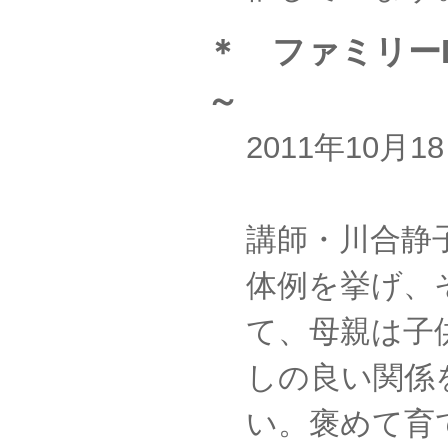
＊ ファミリー
～
2011年10
講師・川合静
体例を挙げ、
て、母親は子
しの良い関係
い。褒めて育