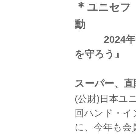
＊
ユニセフ
動
2024年
を守ろう』
2024年
スーパー、直
(公財)日本ユ
回ハンド・イ
に、今年も会