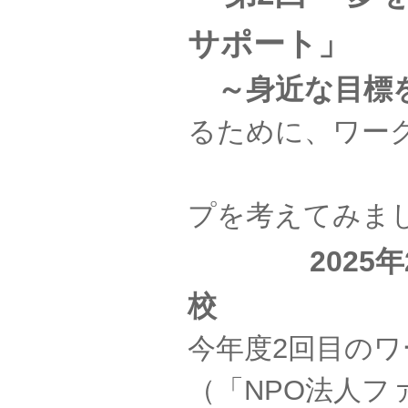
サポート」
～身近な目標
るために、ワー
アク
プを考えてみま
2025年
校
今年度2回目の
（「NPO法人