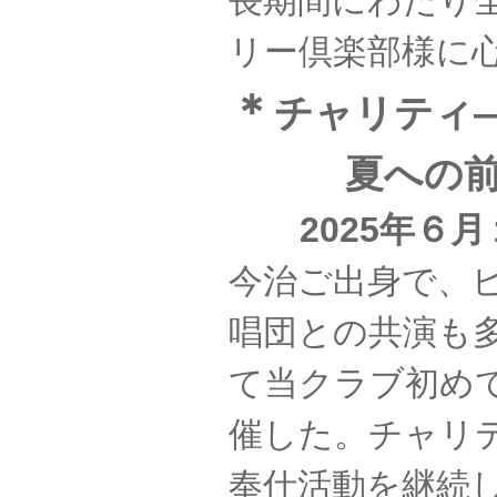
長期間にわたり
リー倶楽部様に
＊
チャリティ
夏への前奏
2025年
今治ご出身で、
唱団との共演も
て当クラブ初め
催した。チャリ
奉仕活動を継続