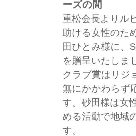
ーズの間
重松会長よりル
助ける女性のた
田ひとみ様に、S
を贈呈いたしま
クラブ賞はリジ
無にかかわらず
す。砂田様は女
める活動で地域
す。