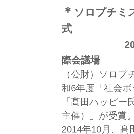
＊
ソロプチミ
式
2
際会議場
（公財）ソロプ
和6年度「社会
「髙田ハッピー
主催）」が受賞
2014年10月