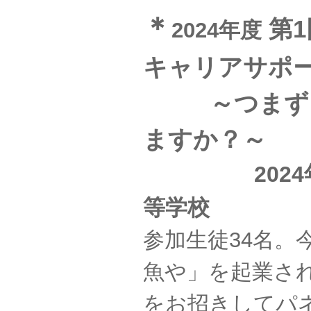
＊
第1
2024年度
キャリアサポ
～つまず
ますか？～
2024年12
等学校
参加生徒34名
魚や」を起業さ
をお招きしてパ