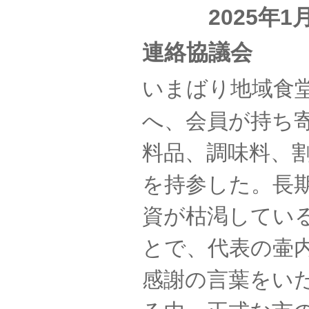
2025年1月
連絡協議会
いまばり地域食
へ、会員が持ち
料品、調味料、
を持参した。長
資が枯渇してい
とで、代表の壷
感謝の言葉をい