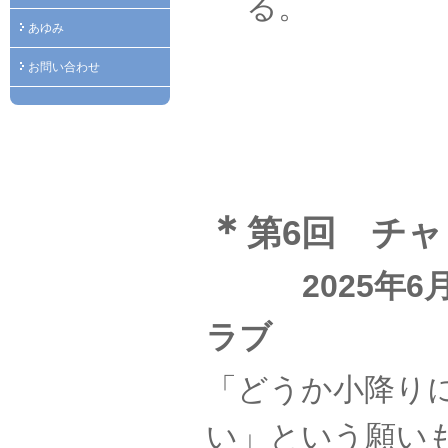
る。
あゆみ
お問い合わせ
＊
第6回 チ
2025年6月
ラブ
「どうか小降り
い」という願い