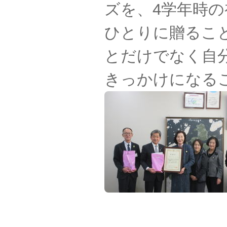
ズを、4学年時
ひとりに贈るこ
とだけでなく自
きっかけになる