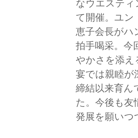
なウエスティ
て開催。ユン
恵子会長がハ
拍手喝采。今
やかさを添え
宴では親睦が
締結以来育ん
た。今後も友
発展を願いつ