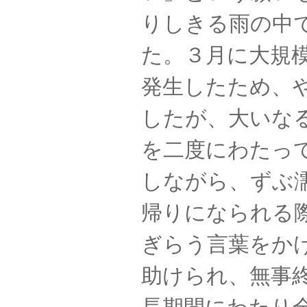
りしきる雨の中
た。３月に大規
発生したため、
したが、大いな
を二度にわたっ
しながら、ずぶ
帰りになられる
ぎらう言葉をか
助けられ、無事