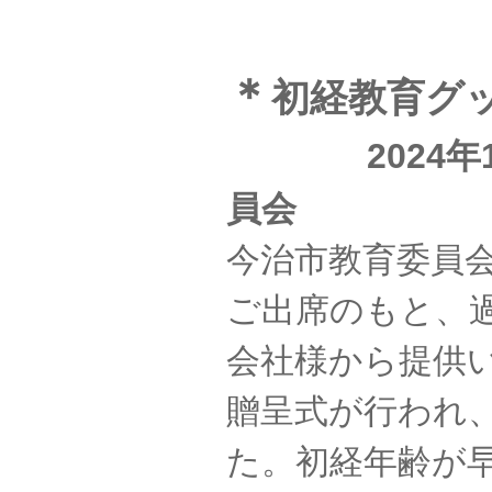
＊
初
経教育グ
2024年12
員会
今治市教育委員
ご出席のもと、
会社様から提供
贈呈式が行われ
た。初経年齢が