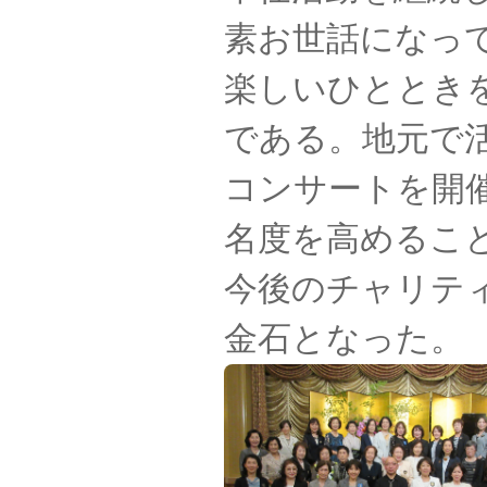
素お世話になっ
楽しいひととき
である。地元で
コンサートを開
名度を高めるこ
今後のチャリテ
金石となった。