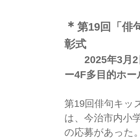
＊
第19回「
彰式
2025年3
ー4F多目的ホー
第19回俳句キ
は、今治市内小学
の応募があった