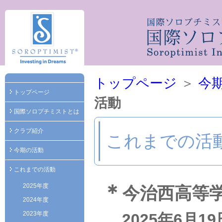
トップページ
＞
今
トップページ
活動
国際ソロプチミストとは
クラブ紹介
これまでの活
今期の活動
これまでの活動
＊
2025年度
今治西高等
2024年度
2023年度
2025年6月1