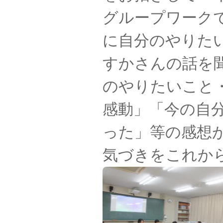
グループワーク
に自分のやりた
すかさんの話を
のやりたいこと
感動」「今の自
った」等の感想
気づきをこれか