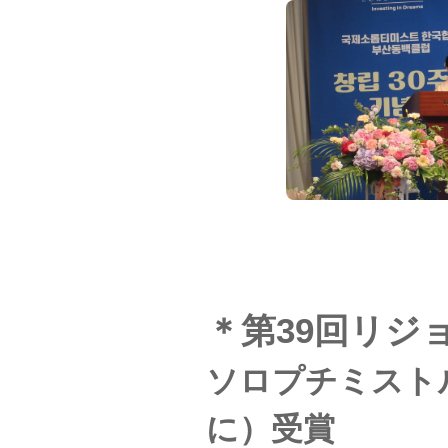
＊第39回リジ
ソロプチミスト
に）受賞