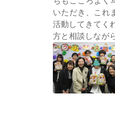
ちもこころよく
いただき、これま
活動してきてく
方と相談しなが