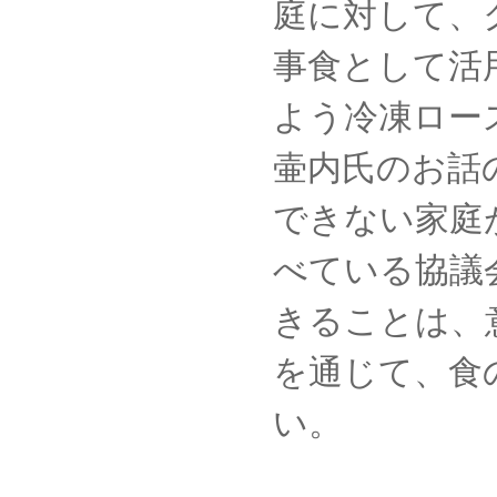
庭に対して、
事食として活
よう冷凍ロー
壷内氏のお話
できない家庭
べている協議
きることは、
を通じて、食
い