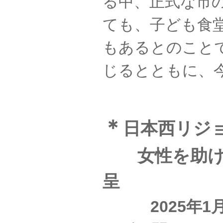
る中、正式な市
ても、子ども食
もあるとのこと
じるとともに、
＊
日本西リジ
女性を助ける
呈
2025年1月